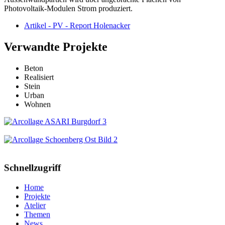
Photovoltaik-Modulen Strom produziert.
Artikel - PV - Report Holenacker
Verwandte Projekte
Beton
Realisiert
Stein
Urban
Wohnen
ASARI Bucher-Areal Burgdorf
Schönberg Ost Bern
Schnellzugriff
Home
Projekte
Atelier
Themen
News