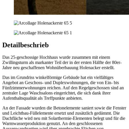
Detailbeschrieb
Das 25-geschossige Hochhaus wurde zusammen mit einem
Zwillingsturm als markanter Teil der in der ersten Hälfte der 80er-
Jahre neu geschaffenen Wohnüberbauung Holenacker erstellt.
Das im Grundriss winkelförmige Gebäude hat ein vielfältiges
Angebot an Geschoss- und Duplexwohnungen, die von Ein- bis
Fünfzimmerwohnungen reichen. Auf den Regelgeschossen sind an
zentraler Lage Waschsalons eingerichtet, die sich dank ihrer
Aufenthaltsqualität als Treffpunkte anbieten.
An der Fassade wurden die Betonelemente saniert sowie die Fenster
und Leichtbau-Füllelemente ersetzt und zusätzlich gedämmt. Die
Dachfläche wird neu mit Solarthermie-Elementen belegt und für die
Warmwasserproduktion genutzt. An den geschlossenen
Aussenwandpartien wird über angebrachte Flächen von