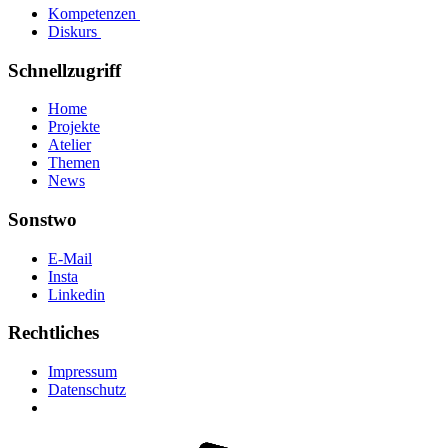
Kompetenzen
Diskurs
Schnellzugriff
Home
Projekte
Atelier
Themen
News
Sonstwo
E-Mail
Insta
Linkedin
Rechtliches
Impressum
Datenschutz