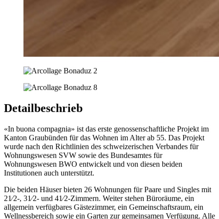
Detailbeschrieb
«In buona compagnia» ist das erste genossenschaftliche Projekt im
Kanton Graubünden für das Wohnen im Alter ab 55. Das Projekt
wurde nach den Richtlinien des schweizerischen Verbandes für
Wohnungswesen SVW sowie des Bundesamtes für
Wohnungswesen BWO entwickelt und von diesen beiden
Institutionen auch unterstützt.
Die beiden Häuser bieten 26 Wohnungen für Paare und Singles mit
21⁄2-, 31⁄2- und 41⁄2-Zimmern. Weiter stehen Büroräume, ein
allgemein verfügbares Gästezimmer, ein Gemeinschaftsraum, ein
Wellnessbereich sowie ein Garten zur gemeinsamen Verfügung. Alle