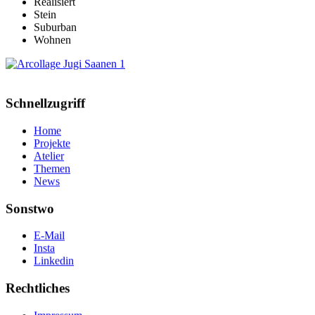
Realisiert
Stein
Suburban
Wohnen
Jugendherberge Saanen
Schnellzugriff
Home
Projekte
Atelier
Themen
News
Sonstwo
E-Mail
Insta
Linkedin
Rechtliches