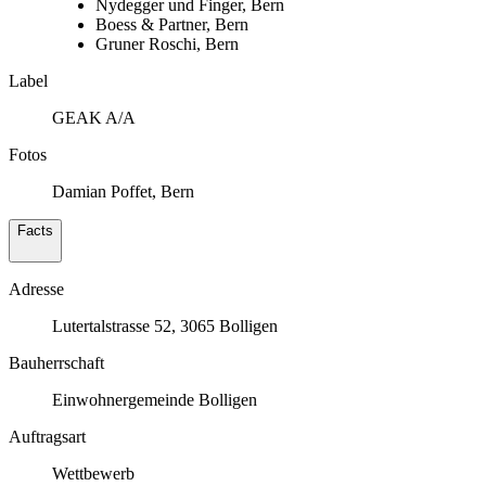
Nydegger und Finger, Bern
Boess & Partner, Bern
Gruner Roschi, Bern
Label
GEAK A/A
Fotos
Damian Poffet, Bern
Facts
Adresse
Lutertalstrasse 52, 3065 Bolligen
Bauherrschaft
Einwohnergemeinde Bolligen
Auftragsart
Wettbewerb