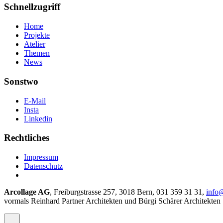
Schnellzugriff
Home
Projekte
Atelier
Themen
News
Sonstwo
E-Mail
Insta
Linkedin
Rechtliches
Impressum
Datenschutz
Arcollage AG
, Freiburgstrasse 257, 3018 Bern, 031 359 31 31,
info
vormals Reinhard Partner Architekten und Bürgi Schärer Architekten