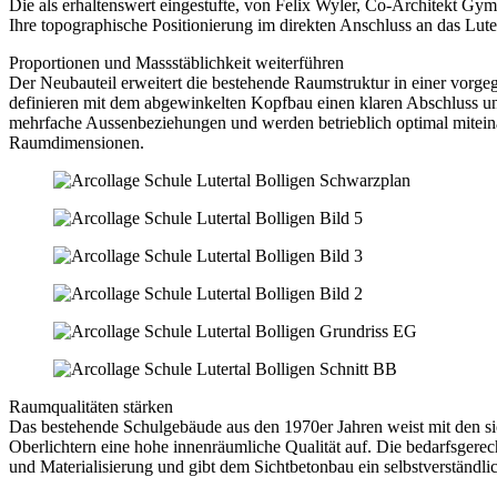
Die als erhaltenswert eingestufte, von Felix Wyler, Co-Architekt Gym
Ihre topographische Positionierung im direkten Anschluss an das Lute
Proportionen und Massstäblichkeit weiterführen
Der Neubauteil erweitert die bestehende Raumstruktur in einer vorg
definieren mit dem abgewinkelten Kopfbau einen klaren Abschluss u
mehrfache Aussenbeziehungen und werden betrieblich optimal mitein
Raumdimensionen.
Raumqualitäten stärken
Das bestehende Schulgebäude aus den 1970er Jahren weist mit den si
Oberlichtern eine hohe innenräumliche Qualität auf. Die bedarfsgerec
und Materialisierung und gibt dem Sichtbetonbau ein selbstverständli