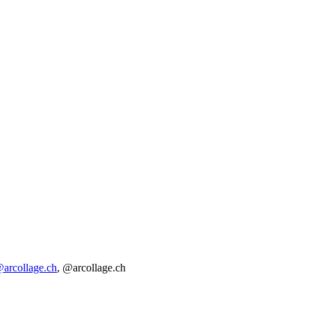
@arcollage.ch
, @arcollage.ch