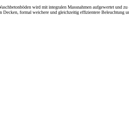
Waschbetonböden wird mit integralen Massnahmen aufgewertet und zu
 Decken, formal weichere und gleichzeitig effizientere Beleuchtung u