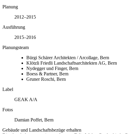
Planung
2012–2015
Ausführung
2015–2016
Planungsteam
Bürgi Schärer Architekten / Arcollage, Bern
Klötzli Friedli Landschaftsarchitekten AG, Bern
Nydegger und Finger, Bern
Boess & Partner, Bern
Gruner Roschi, Bern
Label
GEAK A/A
Fotos
Damian Poffet, Bern
Gebäude und Landschaftsbezüge erhalten