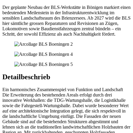
Der geplante Neubau der BLS-Werkstätte in Bönigen markiert einen
bedeutenden Meilenstein in der Infrastrukturentwicklung im
sensiblen Landschaftsraum des Brienzersees. Ab 2027 wird die BLS
hier sämtliche grossen Reparaturen und Revisionen an Zügen,
Lokomotiven sowie Baudienstfahrzeugen zentral bündeln – ein
Schritt, der sowohl Effizienz als auch Nachhaltigkeit fördert.
Detailbeschrieb
Ein harmonisches Zusammenspiel von Funktion und Landschaft
Die Erweiterung des bestehenden Areals erfolgt durch drei
innovative Werkhallen: die TDG-Wartungshalle, die Logistikhalle
sowie die Fahrgestell-Wartungshalle. Dabei wurde besonderer Wert
auf eine architektonische Integration gelegt, die sich respektvoll in
die landschaftliche Umgebung einfügt. Die Fassaden der neuen
Gebäude sind auf die bestehenden Strukturen abgestimmt und
lehnen sich an die traditionellen landwirtschaftlichen Holzbauten der
Region an. Mit zurückhaltenden, geschuppten Holzfassaden,