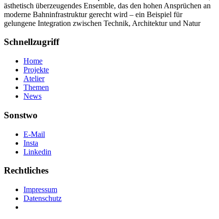
ästhetisch überzeugendes Ensemble, das den hohen Ansprüchen an
moderne Bahninfrastruktur gerecht wird – ein Beispiel für
gelungene Integration zwischen Technik, Architektur und Natur
Schnellzugriff
Home
Projekte
Atelier
Themen
News
Sonstwo
E-Mail
Insta
Linkedin
Rechtliches
Impressum
Datenschutz