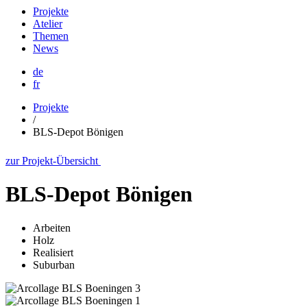
Projekte
Atelier
Themen
News
de
fr
Projekte
/
BLS-Depot Bönigen
zur Projekt-Übersicht
BLS-Depot Bönigen
Arbeiten
Holz
Realisiert
Suburban