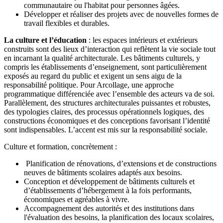
communautaire ou l'habitat pour personnes âgées.
Développer et réaliser des projets avec de nouvelles formes de
travail flexibles et durables.
La culture et l’éducation
: les espaces intérieurs et extérieurs
construits sont des lieux d’interaction qui reflètent la vie sociale tout
en incarnant la qualité architecturale. Les bâtiments culturels, y
compris les établissements d’enseignement, sont particulièrement
exposés au regard du public et exigent un sens aigu de la
responsabilité politique. Pour Arcollage, une approche
programmatique différenciée avec l’ensemble des acteurs va de soi.
Parallèlement, des structures architecturales puissantes et robustes,
des typologies claires, des processus opérationnels logiques, des
constructions économiques et des conceptions favorisant l’identité
sont indispensables. L’accent est mis sur la responsabilité sociale.
Culture et formation, concrètement :
Planification de rénovations, d’extensions et de constructions
neuves de bâtiments scolaires adaptés aux besoins.
Conception et développement de bâtiments culturels et
d’établissements d’hébergement à la fois performants,
économiques et agréables à vivre.
Accompagnement des autorités et des institutions dans
l'évaluation des besoins, la planification des locaux scolaires,