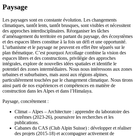
Paysage
Les paysages sont en constante évolution. Les changements
climatiques, tantôt lents, tantôt brusques, sont visibles et nécessitent
des approches interdisciplinaires. Réorganiser les tâches
d’aménagement du territoire en partant du paysage, des écosystèmes
et des espaces libres constitue à la fois un défi et une opportunité.
L’urbanisme et le paysage ne peuvent en effet être séparés sur le
plan thématique. C’est pourquoi Arcollage combine la vision des
espaces libres et des constructions, privilégie des approches
intégrales, explore de nouvelles idées spatiales et identifie le
potentiel des zones intermédiaires. Nous nous intéressons aux zones
urbaines et suburbaines, mais aussi aux régions alpines,
particulièrement touchées par le changement climatique. Nous tirons
ainsi parti de nos expériences et compétences en matière de
construction dans les Alpes et dans l’Himalaya.
Paysage, concrètement :
Climat – Alpes – Architecture : apprendre du laboratoire des
extrêmes (2023-26), poursuivre les recherches et les
publications.
Cabanes du CAS (Club Alpin Suisse) : développer et réaliser
des projets (2015-18) et accompagner activement de