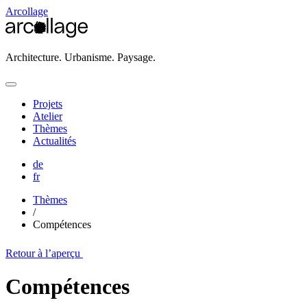
Arcollage
Architecture. Urbanisme. Paysage.
Projets
Atelier
Thèmes
Actualités
de
fr
Thèmes
/
Compétences
Retour à l’aperçu
Compétences