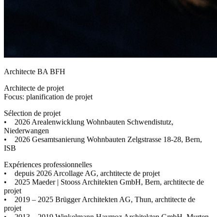
Architecte BA BFH
Architecte de projet
Focus: planification de projet
Sélection de projet
• 2026 Arealenwicklung Wohnbauten Schwendistutz,
Niederwangen
• 2026 Gesamtsanierung Wohnbauten Zelgstrasse 18-28, Bern,
ISB
Expériences professionnelles
• depuis 2026 Arcollage AG, archtitecte de projet
• 2025 Maeder | Stooss Architekten GmbH, Bern, archtitecte de
projet
• 2019 – 2025 Brügger Architekten AG, Thun, archtitecte de
projet
• 2013 – 2019 Winkelmann Haymoz Architekten GmbH, Murten,