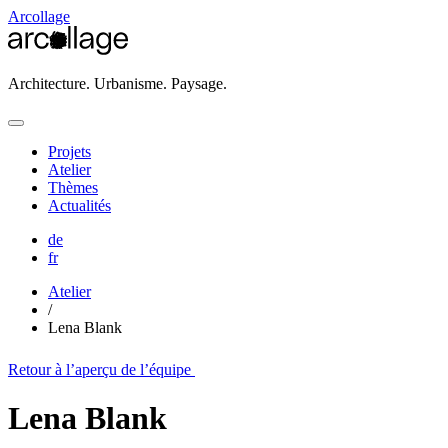
Arcollage
Architecture. Urbanisme. Paysage.
Projets
Atelier
Thèmes
Actualités
de
fr
Atelier
/
Lena Blank
Retour à l’aperçu de l’équipe
Lena Blank