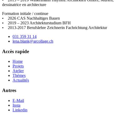
dessinatrice en architecture
Formation initiale / continue
• 2026 CAS Nachhaltiges Bauen
• 2019 – 2023 Architekturstudium BFH
• 2013-2017 Berufslehre Zeichnerin Fachrichtung Architektur
031 359 31 14
lena.blank@arcollage
.ch
Accès rapide
Home
Projets
Atelier
Thèmes
Actualités
Autres
E-Mail
Insta
Linkedin