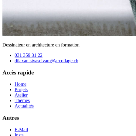
Dessinateur en architecture en formation
031 359 31 22
dilaxan.sivaselvam@arcollage
.ch
Accès rapide
Home
Projets
Atelier
Thèmes
Actualités
Autres
E-Mail
Insta