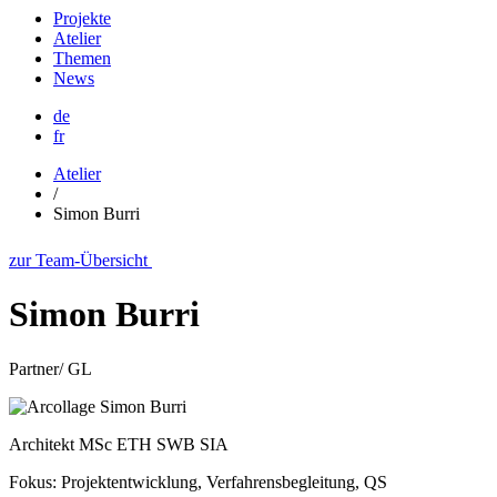
Projekte
Atelier
Themen
News
de
fr
Atelier
/
Simon Burri
zur Team-Übersicht
Simon Burri
Partner/ GL
Architekt MSc ETH SWB SIA
Fokus: Projektentwicklung, Verfahrensbegleitung, QS