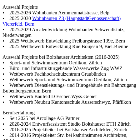
Auswahl Projekte
• 2025-2026 Wohnbauten Aemmenmattstrasse, Belp
• 2025-2030
Wohnbauten Z3 (HauptstadtGenossenschaft)
Viererfeld, Bern
• 2025-2029 Arealentwicklung Wohnbauten Schwendistutz,
Niederwangen
• 2025 Wettbewerb Entwicklung Freiburgstrasse 139e, Bern
• 2025 Wettbewerb Entwicklung Rue Boujean 9, Biel-Bienne
Auswahl Projekte bei Boltshauser Architekten (2016-2025)
• Sport- und Schwimmzentrum Oerlikon, Zürich
• Büro- und Infrastrukturgebäude Wasserwerke Zug WWZ
• Wettbewerb Fachhochschulzentrum Graubünden
• Wettbewerb Sport- und Schwimmzentrum Oerlikon, Zürich
• Wettbewerb Dienstleistungs- und Bürogebäude mit Bahnzugang
Bubenbergzentrum Bern
• Wettbewerb Baufeld D Escher-Wyss-Gebiet
• Wettbewerb Neubau Kantonsschule Ausserschwyz, Pfäffikon
Berufserfahrung
• Seit 2025 bei Arcollage AG Partner
• 2020-2024 Entwurfsassistent Studio Boltshauser ETH Zürich
• 2016-2025 Projektleiter bei Boltshauser Architekten, Zürich
• 2014-2016 Projektleiter Stv. bei kathrinsimmen Architekten,